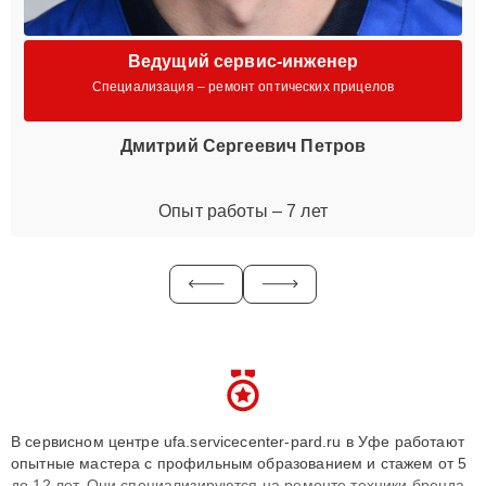
Ведущий сервис-инженер
Специализация – ремонт оптических прицелов
Дмитрий Сергеевич Петров
Опыт работы – 7 лет
В сервисном центре ufa.servicecenter-pard.ru в Уфе работают
опытные мастера с профильным образованием и стажем от 5
до 12 лет. Они специализируются на ремонте техники бренда