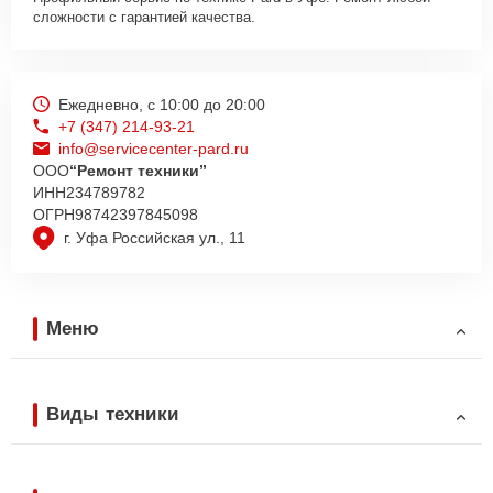
сложности с гарантией качества.
Ежедневно, с 10:00 до 20:00
+7 (347) 214-93-21
info@servicecenter-pard.ru
ООО
“Ремонт техники”
ИНН
234789782
ОГРН
98742397845098
г. Уфа Российская ул., 11
Меню
Виды техники