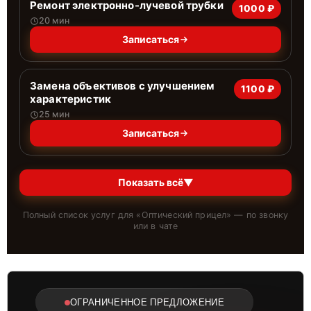
Ремонт электронно-лучевой трубки
1000 ₽
20 мин
Записаться
Замена объективов с улучшением
1100 ₽
характеристик
25 мин
Записаться
Показать всё
▼
Полный список услуг для «
Оптический прицел
» — по звонку
или в чате
ОГРАНИЧЕННОЕ ПРЕДЛОЖЕНИЕ