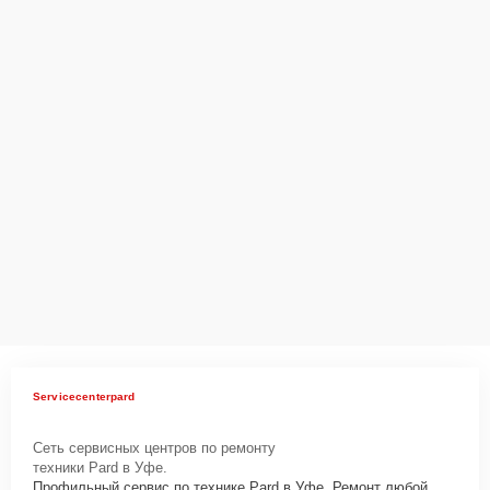
Servicecenterpard
Сеть сервисных центров по ремонту
техники Pard в Уфе.
Профильный сервис по технике Pard в Уфе. Ремонт любой