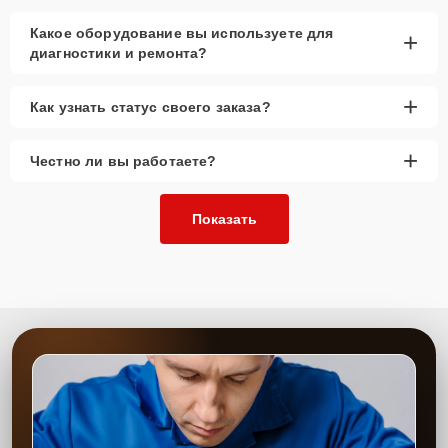
Какое оборудование вы используете для
+
диагностики и ремонта?
+
Как узнать статус своего заказа?
+
Честно ли вы работаете?
Показать