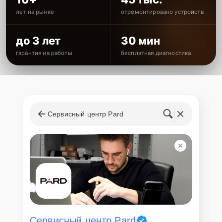
лет на рынке
отремонтировано устройств
до 3 лет
30 мин
гарантия на работы
бесплатная диагностика
Сервисный центр Pard
Сервисный центр Pard